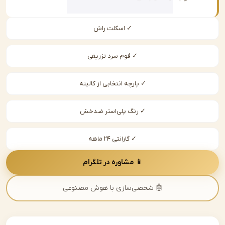
✓ اسکلت راش
✓ فوم سرد تزریقی
✓ پارچه انتخابی از کالیته
✓ رنگ پلی‌استر ضدخش
✓ گارانتی ۲۴ ماهه
📱 مشاوره در تلگرام
🤖 شخصی‌سازی با هوش مصنوعی