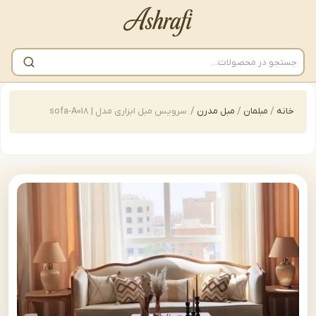
/
مبلمان
/
مبل مدرن
/
سرویس مبل ابزاری مدل | sofa-A018