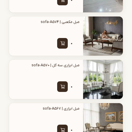
مبل مکعبی | sofa-A574
مبل ابزاری سه گل | sofa-A570
مبل ابزاری | sofa-A567