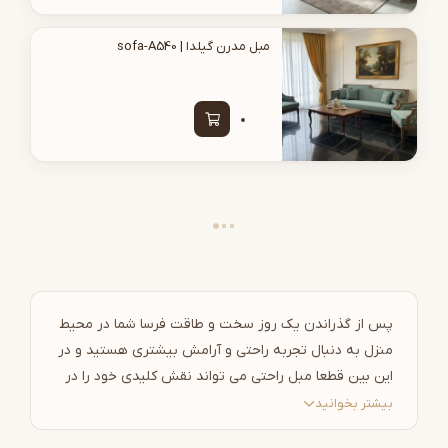
مبل مدرن گیلدا | sofa-A540
پس از گذراندن یک روز سخت و طاقت فرسا شما در محیط
منزل به دنبال تجربه راحتی و آرامش بیشتری هستید و در
این بین قطعا مبل راحتی می تواند نقش کلیدی خود را در
تامین راحتی و آرامش بیشتر شما به درستی ایفا کند. یکی
بیشتر بخوانید
از برترین نمونه های موجود در بازارهای داخلی که ظاهری