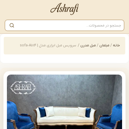
/
مبلمان
/
مبل مدرن
/
سرویس مبل ابزاری مدل | sofa-A184