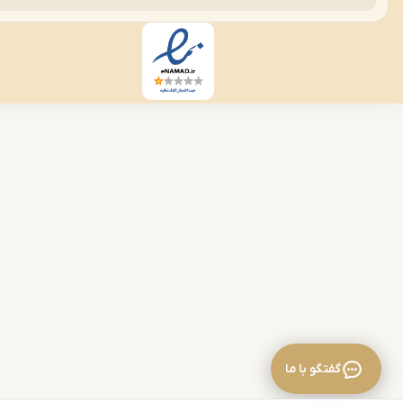
گفتگو با ما