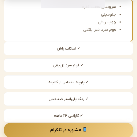
سرویس هفت نفره
جلومبلی
چوب راش
فوم سرد فنر پاکتی
✓ اسکلت راش
✓ فوم سرد تزریقی
✓ پارچه انتخابی از کالیته
✓ رنگ پلی‌استر ضدخش
✓ گارانتی ۲۴ ماهه
مشاوره در تلگرام