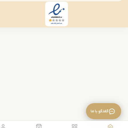
گفتگو با ما