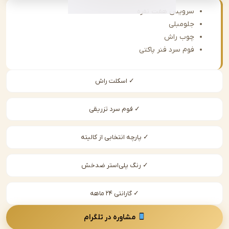
سرویس هفت نفره
جلومبلی
چوب راش
فوم سرد فنر پاکتی
✓ اسکلت راش
✓ فوم سرد تزریقی
✓ پارچه انتخابی از کالیته
✓ رنگ پلی‌استر ضدخش
✓ گارانتی ۲۴ ماهه
مشاوره در تلگرام