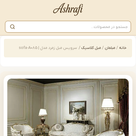
/
مبلمان
/
مبل کلاسیک
/
سرویس مبل زمرد مدل | sofa-A085