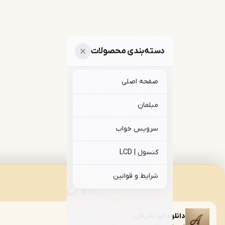
تیار هوش مصنوعی
میشه در خدمت شما
دسته‌بندی محصولات
صفحه اصلی
مبلمان
سرویس خواب
کنسول | LCD
شرایط و قوانین
دانلود اپ اشرافی
›