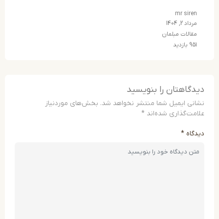
mr sir
د 2, 1404
الات مبلمان
ازدید
گاهتان را بنویسید
ی ایمیل شما منتشر نخواهد شد.
بخش‌های موردنیاز
ت‌گذاری شده‌اند
*
اه
*