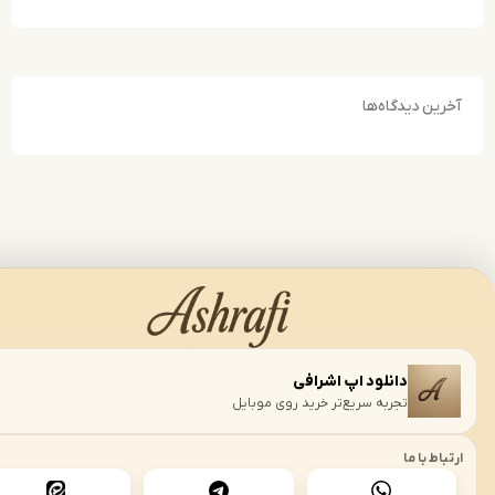
ن دیدگاه‌ها
دانلود اپ اشرافی
›
تجربه سریع‌تر خرید روی موبایل
 با ما