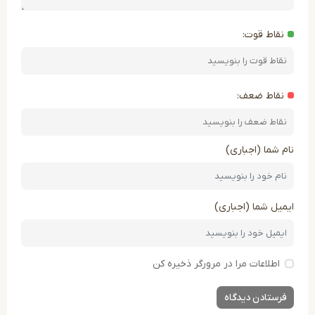
اط قوت:
اط ضعف:
شما (اجباری)
ل شما (اجباری)
طلاعات مرا در مرورگر ذخیره کن