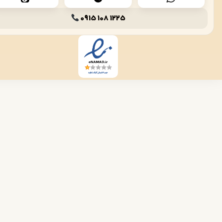
0915 108 1225
تیار هوش مصنوعی
میشه در خدمت شما