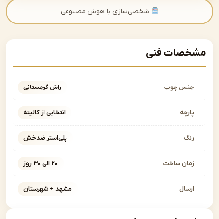
شخصی‌سازی با هوش مصنوعی
صات فنی
نس چوب
راش گرجستانی
ارچه
انتخابی از کالیته
نگ
پلی‌استر ضدخش
مان ساخت
۲۰ الی ۳۰ روز
رسال
مشهد + شهرستان