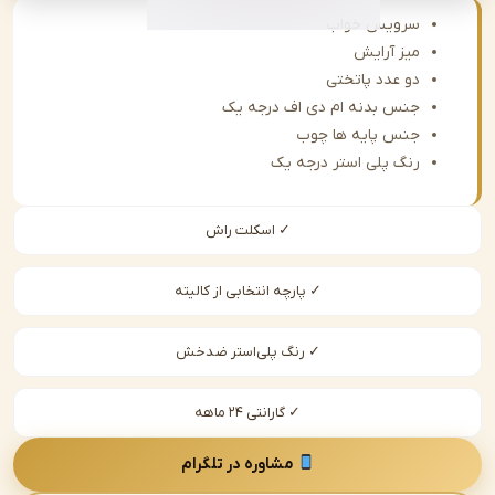
سرویس خواب
میز آرایش
دو عدد پاتختی
جنس بدنه ام دی اف درجه یک
جنس پایه ها چوب
رنگ پلی استر درجه یک
✓ اسکلت راش
✓ پارچه انتخابی از کالیته
✓ رنگ پلی‌استر ضدخش
✓ گارانتی ۲۴ ماهه
مشاوره در تلگرام