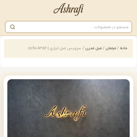
/
مبلمان
/
مبل مدرن
/
سرویس مبل ابزاری | sofa-A356