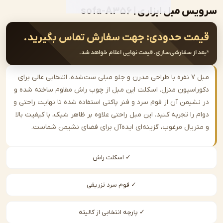
بل ابزاری | sofa-A356
ت حدودی:
جهت سفارش تماس بگیرید.
از سفارشی‌سازی، قیمت نهایی اعلام خواهد شد.
مبل ۷ نفره با طراحی مدرن و جلو مبلی ست‌شده، انتخابی عالی برای
اسیون منزل. اسکلت این مبل از چوب راش مقاوم ساخته شده و
شیمن آن از فوم سرد و فنر پاکتی استفاده شده تا نهایت راحتی و
را تجربه کنید. این مبل راحتی علاوه بر ظاهر شیک، با کیفیت بالا
ریال مرغوب، گزینه‌ای ایده‌آل برای فضای نشیمن شماست.
✓ اسکلت راش
✓ فوم سرد تزریقی
✓ پارچه انتخابی از کالیته