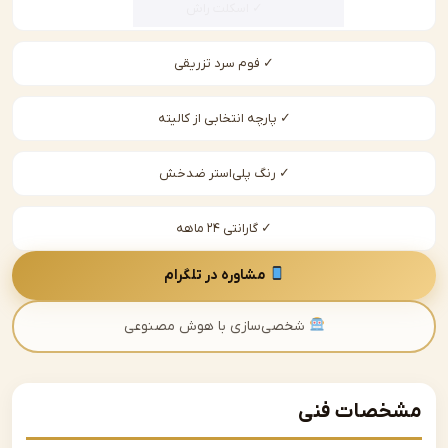
✓ اسکلت راش
✓ فوم سرد تزریقی
✓ پارچه انتخابی از کالیته
✓ رنگ پلی‌استر ضدخش
✓ گارانتی ۲۴ ماهه
مشاوره در تلگرام
شخصی‌سازی با هوش مصنوعی
صات فنی