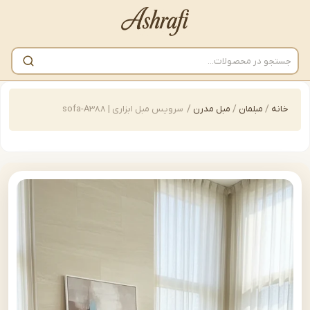
/
مبلمان
/
مبل مدرن
/
سرویس مبل ابزاری | sofa-A388