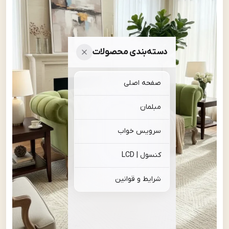
دسته‌بندی محصولات
صفحه اصلی
مبلمان
سرویس خواب
کنسول | LCD
شرایط و قوانین