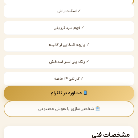
✓ اسکلت راش
✓ فوم سرد تزریقی
✓ پارچه انتخابی از کالیته
✓ رنگ پلی‌استر ضدخش
✓ گارانتی ۲۴ ماهه
مشاوره در تلگرام
شخصی‌سازی با هوش مصنوعی
صات فنی