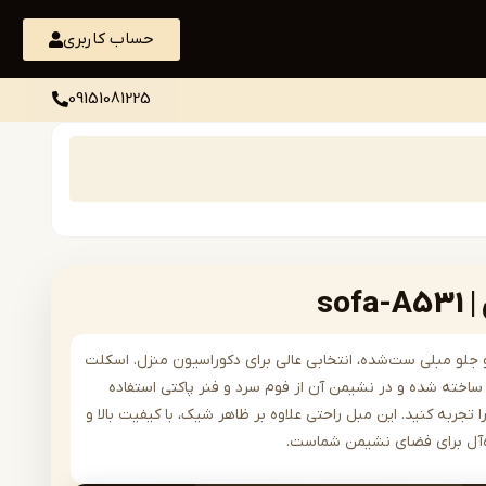
حساب کاربری
09151081225
so
رن و جلو مبلی ست‌شده، انتخابی عالی برای دکوراسیون منزل. اسکلت
اخته شده و در نشیمن آن از فوم سرد و فنر پاکتی استفاده
 تجربه کنید. این مبل راحتی علاوه بر ظاهر شیک، با کیفیت بالا و
ده‌آل برای فضای نشیمن شماست.