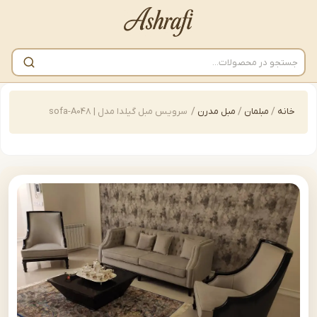
/
مبلمان
/
مبل مدرن
/
سرویس مبل گیلدا مدل | sofa-A048