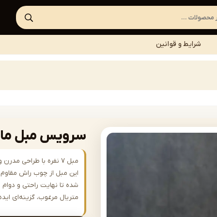
شرایط و قوانین
سرویس مبل مانلی مدل 
مبل ۷ نفره با طراحی مد
این مبل از چوب راش مقاوم س
شده تا نهایت راحتی و دوام را
متریال مرغوب، گزینه‌ای ای