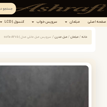
صفحه اصلی
مبلمان
سرویس خواب
کنسول | LCD
خانه
/
مبلمان
/
مبل مدرن
/
سرویس مبل مانلی مدل | sofa-A275