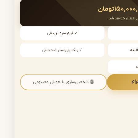
۱۵۰,۰۰۰
تومان
ی اعلام خواهد شد.
✓ فوم سرد تزریقی
لیته
✓ رنگ پلی‌استر ضدخش
رام
🤖 شخصی‌سازی با هوش مصنوعی