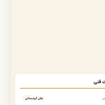
فنی
ب
راش گرجستانی