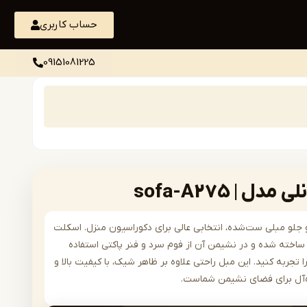
حساب کاربری
09151081225
| sofa-A275
رن و جلو مبلی ست‌شده، انتخابی عالی برای دکوراسیون منزل. اسکلت
اخته شده و در نشیمن آن از فوم سرد و فنر پاکتی استفاده
 تجربه کنید. این مبل راحتی علاوه بر ظاهر شیک، با کیفیت بالا و
ده‌آل برای فضای نشیمن شماست.