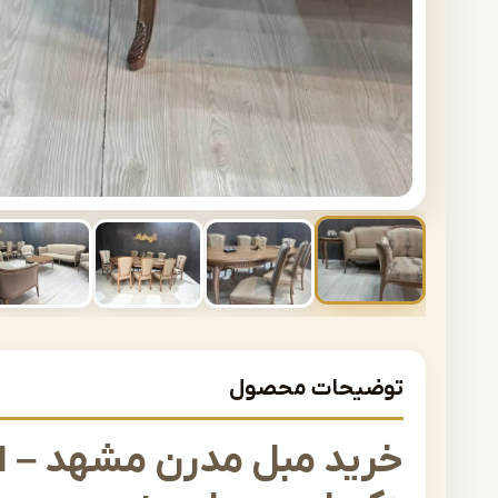
توضیحات محصول
خرید مبل مدرن مشهد – ا