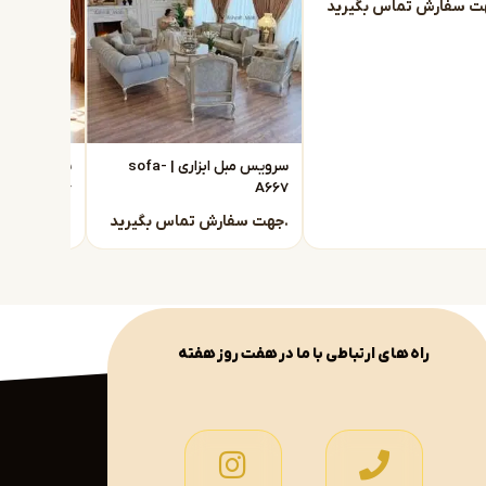
سرویس مبل ابزاری | sofa-
A666
A667
جهت سفارش تماس بگیرید.
جهت سفارش تماس بگیرید.
راه های ارتباطی با ما در هفت روز هفته